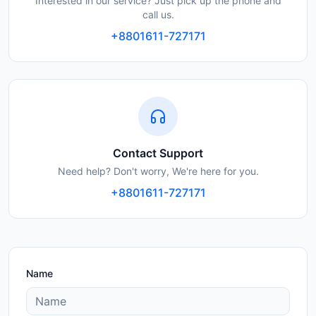
Interested in our service? Just pick up the phone and
call us.
+8801611-727171
Contact Support
Need help? Don't worry, We're here for you.
+8801611-727171
Name