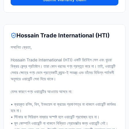
Hossain Trade International (HTI)
সম্মানিত ক্রেতা,
Hossain Trade International (HTI) একটি রিটেইল সেল এবং খুচরা
বিক্রয় কেন্দ্র প্রতিষ্ঠান। তারা কোন ধরনের পণ্য প্রস্তুত করে না। তাই, ওয়ারেন্টি
সেবার ক্ষেত্রে পণ্য ভেদে প্রত্যেকটি ব্র্যান্ড-ই সতন্ত্র এবং তাঁদের বিভিন্ন শর্তাবলী
অনুসারে ওয়ারেন্টি সেবা দিয়ে থাকে।
যেসব কারণে পণ্য ওয়ারেন্টির আওতায় আসবে না:
• ক্রয়কৃত রশিদ, বিল, ইনভয়েস বা ক্রয়ের প্রমাণপত্র না থাকলে ওয়ারেন্টি কার্যকর
হবে না।
• স্টিকার বা সিরিয়াল নাম্বার অস্পষ্ট হলে ওয়ারেন্টি প্রযোজ্য হবে না।
• মূল কোম্পানি ওয়ারেন্টি না থাকলে বিক্রিত প্রোডাক্টের জন্য ওয়ারেন্টি নেই।